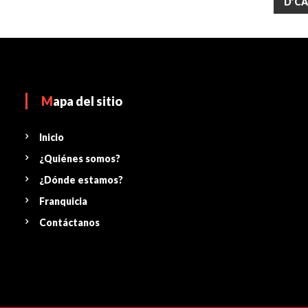
D’CA
Mapa del sitio
Inicio
¿Quiénes somos?
¿Dónde estamos?
Franquicia
Contáctanos