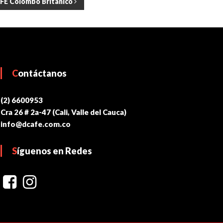
FE Colombo Británico
Contáctanos
(2) 6600953
Cra 26 # 2a-47 (Cali, Valle del Cauca)
info@dcafe.com.co
Síguenos en Redes