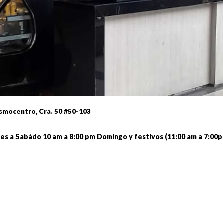
smocentro, Cra. 50 #50-103
es a Sabádo 10 am a 8:00 pm Domingo y festivos (11:00 am a 7:00p