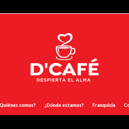
Quiénes somos?
¿Dónde estamos?
Franquicia
Co